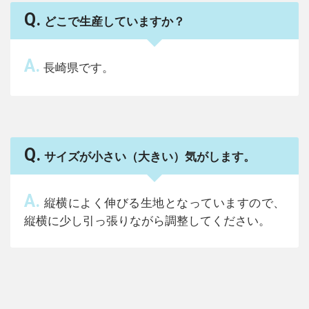
Q.
どこで生産していますか？
A.
長崎県です。
Q.
サイズが小さい（大きい）気がします。
A.
縦横によく伸びる生地となっていますので、
縦横に少し引っ張りながら調整してください。