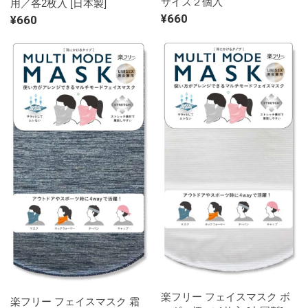
サイズ２個入
用／各2枚入 [日本製]
¥660
¥660
楽フリー フェイスマスク ボ
楽フリー フェイスマスク 霜