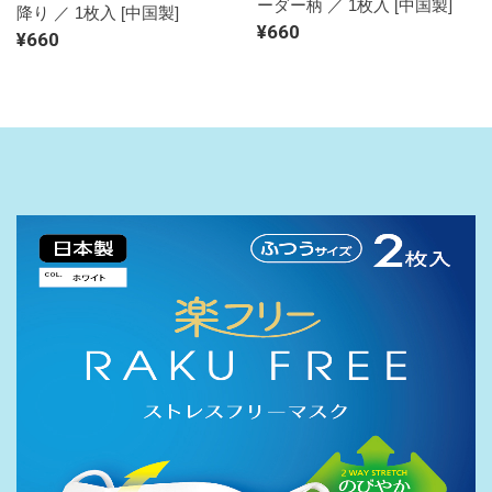
ーダー柄 ／ 1枚入 [中国製]
降り ／ 1枚入 [中国製]
¥660
¥660