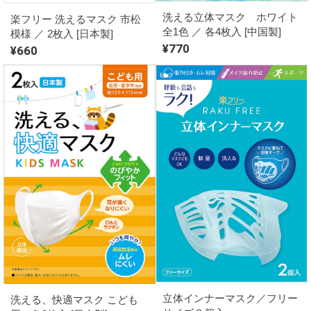
洗える立体マスク ホワイト
楽フリー 洗えるマスク 市松
全1色 ／ 各4枚入 [中国製]
模様 ／ 2枚入 [日本製]
¥770
¥660
立体インナーマスク／フリー
洗える、快適マスク こども