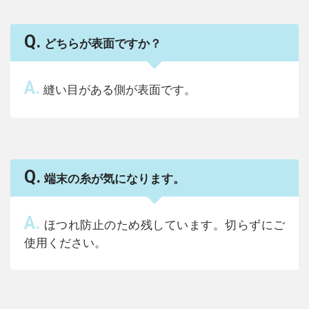
Q.
どちらが表面ですか？
A.
縫い目がある側が表面です。
Q.
端末の糸が気になります。
A.
ほつれ防止のため残しています。切らずにご
使用ください。