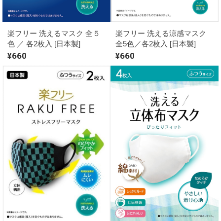
楽フリー 洗える涼感マスク
楽フリー 洗えるマスク 全５
全5色／各2枚入 [日本製]
色 ／ 各2枚入 [日本製]
¥660
¥660