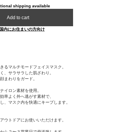
tional shipping available
Add to cart
国内にお住まいの方向け
きるマルチモードフェイスマスク。
く、サラサラした肌ざわり。
顔まわりをガード。
ナイロン素材を使用。
効率よく外へ逃がす素材で、
し、マスク内を快適にキープします。
アウトドアにお使いいただけます。
から２〜３営業日で発送致します。