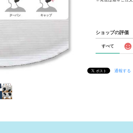
ショップの評価
すべて
通報する