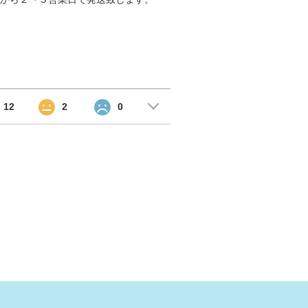
12
2
0